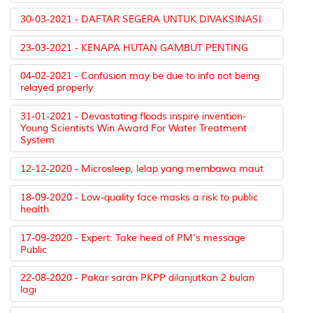
30-03-2021 - DAFTAR SEGERA UNTUK DIVAKSINASI
23-03-2021 - KENAPA HUTAN GAMBUT PENTING
04-02-2021 - Confusion may be due to info not being
relayed properly
31-01-2021 - Devastating floods inspire invention-
Young Scientists Win Award For Water Treatment
System
12-12-2020 - Microsleep, lelap yang membawa maut
18-09-2020 - Low-quality face masks a risk to public
health
17-09-2020 - Expert: Take heed of PM's message
Public
22-08-2020 - Pakar saran PKPP dilanjutkan 2 bulan
lagi