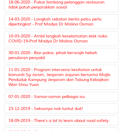
18-06-2020 - Pakar bimbang pelanggan restauran
tidak patuh penjarakkan sosial
14-03-2020 - Langkah sekatan berita palsu perlu
dipertingkat - Prof Madya Dr Malina Osman
10-03-2020 - Ambil langkah keselamatan elak risiko
COVID-19-Prof Madya Dr Malina Osman
30-01-2020 - Biar pakar, pihak berwajib hebah
penularan penyakit
11-01-2020 - Program intervensi kesihatan untuk
komuniti Sg Jarom, Jenjarom anjuran bersama Majlis
Penduduk Kampung Jenjarom dan Tabung Kebajikan
Wan Shou Yuan
07-01-2020 - Samar-samar pelbagai isu
23-12-2019 - Seksanya nak tuntut duit!
18-09-2019 - There's a lot to learn about road safety