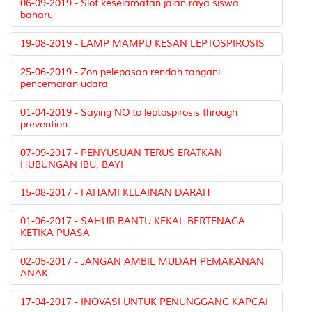
06-09-2019 - Slot keselamatan jalan raya siswa
baharu
19-08-2019 - LAMP MAMPU KESAN LEPTOSPIROSIS
25-06-2019 - Zon pelepasan rendah tangani
pencemaran udara
01-04-2019 - Saying NO to leptospirosis through
prevention
07-09-2017 - PENYUSUAN TERUS ERATKAN
HUBUNGAN IBU, BAYI
15-08-2017 - FAHAMI KELAINAN DARAH
01-06-2017 - SAHUR BANTU KEKAL BERTENAGA
KETIKA PUASA
02-05-2017 - JANGAN AMBIL MUDAH PEMAKANAN
ANAK
17-04-2017 - INOVASI UNTUK PENUNGGANG KAPCAI