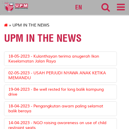
127
EN
» UPM IN THE NEWS
UPM IN THE NEWS
18-05-2023 - Kulanthayan terima anugerah Ikon
Keselamatan Jalan Raya
02-05-2023 - USAH PERJUDI NYAWA ANAK KETIKA
MEMANDU
19-04-2023 - Be well rested for long balik kampung
drive
18-04-2023 - Pengangkutan awam paling selamat
balik beraya
14-04-2023 - NGO raising awareness on use of child
restraint seats