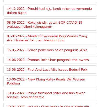
14-12-2022 - Patuhi had laju, jarak selamat memandu
dalam hujan
08-09-2022 - Kekal disiplin patuh SOP COVID-19
walaupun diberi kelonggaran
01-07-2022 - Manfaat Senaman Bagi Wanita Yang
Ada Diabetes Semasa Mengandung
15-06-2022 - Saran perkemas pelan pengurus krisis
14-06-2022 - Promosi kelebihan pengankutan awam
13-06-2022 - First-And-Last-Mile Issues Bedevil Folk
13-06-2022 - New Klang Valley Roads Will Worsen
Pollution
10-06-2022 - Public transport safer and has fewer
hassles, says academic
10-06-2022 - Vehicles Outnumber People in Malaysia