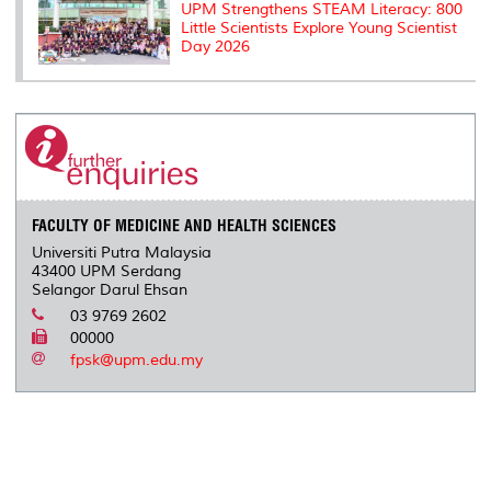
UPM Strengthens STEAM Literacy: 800
Little Scientists Explore Young Scientist
Day 2026
FACULTY OF MEDICINE AND HEALTH SCIENCES
Universiti Putra Malaysia
43400 UPM Serdang
Selangor Darul Ehsan
03 9769 2602
00000
fpsk@upm.edu.my