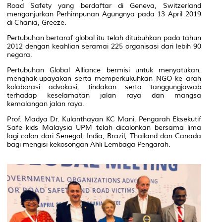
Road Safety yang berdaftar di Geneva, Switzerland
menganjurkan Perhimpunan Agungnya pada 13 April 2019
di Chania, Greeze.
Pertubuhan bertaraf global itu telah ditubuhkan pada tahun
2012 dengan keahlian seramai 225 organisasi dari lebih 90
negara.
Pertubuhan Global Alliance bermisi untuk menyatukan,
menghak-upayakan serta memperkukuhkan NGO ke arah
kolaborasi advokasi, tindakan serta tanggungjawab
terhadap keselamatan jalan raya dan mangsa
kemalangan jalan raya.
Prof. Madya Dr. Kulanthayan KC Mani, Pengarah Eksekutif
Safe kids Malaysia UPM telah dicalonkan bersama lima
lagi calon dari Senegal, India, Brazil, Thailand dan Canada
bagi mengisi kekosongan Ahli Lembaga Pengarah.