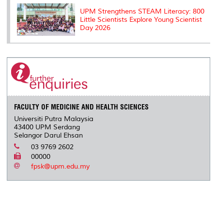
UPM Strengthens STEAM Literacy: 800
Little Scientists Explore Young Scientist
Day 2026
FACULTY OF MEDICINE AND HEALTH SCIENCES
Universiti Putra Malaysia
43400 UPM Serdang
Selangor Darul Ehsan
03 9769 2602
00000
fpsk@upm.edu.my