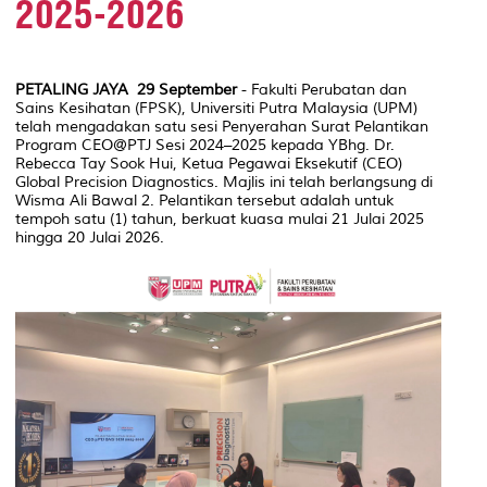
2025-2026
PETALING JAYA 29 September
- Fakulti Perubatan dan
Sains Kesihatan (FPSK), Universiti Putra Malaysia (UPM)
telah mengadakan satu sesi Penyerahan Surat Pelantikan
Program CEO@PTJ Sesi 2024–2025 kepada YBhg. Dr.
Rebecca Tay Sook Hui, Ketua Pegawai Eksekutif (CEO)
Global Precision Diagnostics. Majlis ini telah berlangsung di
Wisma Ali Bawal 2. Pelantikan tersebut adalah untuk
tempoh satu (1) tahun, berkuat kuasa mulai 21 Julai 2025
hingga 20 Julai 2026.