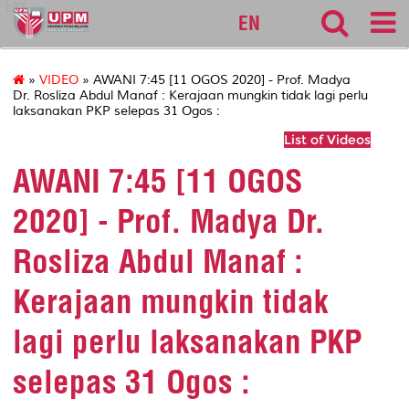
127
EN
»
VIDEO
» AWANI 7:45 [11 OGOS 2020] - Prof. Madya
Dr. Rosliza Abdul Manaf : Kerajaan mungkin tidak lagi perlu
laksanakan PKP selepas 31 Ogos :
List of Videos
AWANI 7:45 [11 OGOS
2020] - Prof. Madya Dr.
Rosliza Abdul Manaf :
Kerajaan mungkin tidak
lagi perlu laksanakan PKP
selepas 31 Ogos :