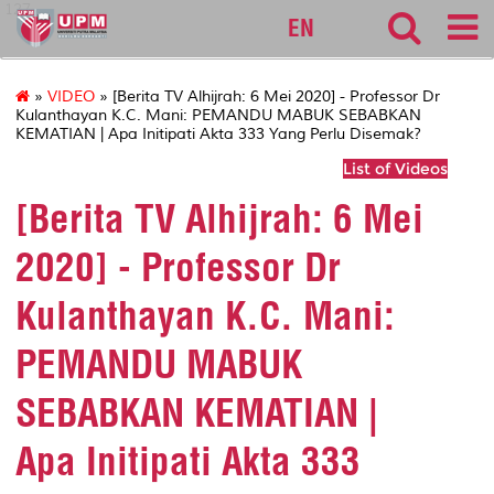
127
EN
»
VIDEO
» [Berita TV Alhijrah: 6 Mei 2020] - Professor Dr
Kulanthayan K.C. Mani: PEMANDU MABUK SEBABKAN
KEMATIAN | Apa Initipati Akta 333 Yang Perlu Disemak?
List of Videos
[Berita TV Alhijrah: 6 Mei
2020] - Professor Dr
Kulanthayan K.C. Mani:
PEMANDU MABUK
SEBABKAN KEMATIAN |
Apa Initipati Akta 333