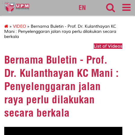
127
EN
»
VIDEO
» Bernama Buletin - Prof. Dr. Kulanthayan KC
Mani : Penyelenggaran jalan raya perlu dilakukan secara
berkala
List of Videos
Bernama Buletin - Prof.
Dr. Kulanthayan KC Mani :
Penyelenggaran jalan
raya perlu dilakukan
secara berkala