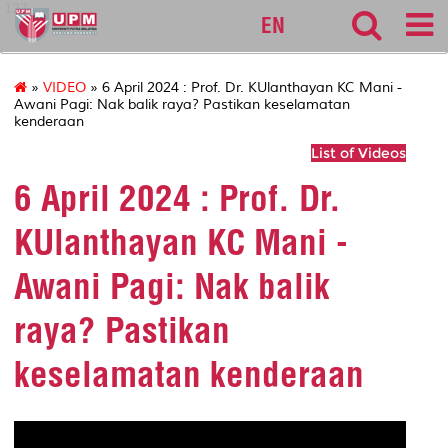
127
EN
»
VIDEO
» 6 April 2024 : Prof. Dr. KUlanthayan KC Mani -
Awani Pagi: Nak balik raya? Pastikan keselamatan
kenderaan
List of Videos
6 April 2024 : Prof. Dr.
KUlanthayan KC Mani -
Awani Pagi: Nak balik
raya? Pastikan
keselamatan kenderaan