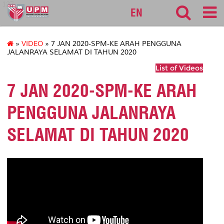
127
EN
»
VIDEO
» 7 JAN 2020-SPM-KE ARAH PENGGUNA
JALANRAYA SELAMAT DI TAHUN 2020
List of Videos
7 JAN 2020-SPM-KE ARAH
PENGGUNA JALANRAYA
SELAMAT DI TAHUN 2020