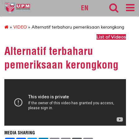
127
EN
»
VIDEO
» Alternatif terbaharu pemeriksaan kerongkong
List of Videos
Alternatif terbaharu
pemeriksaan kerongkong
MEDIA SHARING