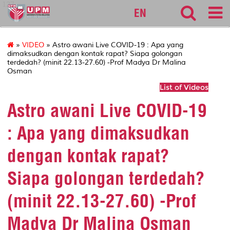
127
EN
»
VIDEO
» Astro awani Live COVID-19 : Apa yang
dimaksudkan dengan kontak rapat? Siapa golongan
terdedah? (minit 22.13-27.60) -Prof Madya Dr Malina
Osman
List of Videos
Astro awani Live COVID-19
: Apa yang dimaksudkan
dengan kontak rapat?
Siapa golongan terdedah?
(minit 22.13-27.60) -Prof
Madya Dr Malina Osman