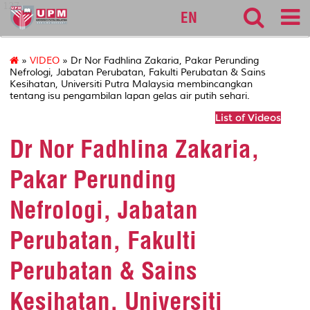
127
EN
»
VIDEO
» Dr Nor Fadhlina Zakaria, Pakar Perunding
Nefrologi, Jabatan Perubatan, Fakulti Perubatan & Sains
Kesihatan, Universiti Putra Malaysia membincangkan
tentang isu pengambilan lapan gelas air putih sehari.
List of Videos
Dr Nor Fadhlina Zakaria,
Pakar Perunding
Nefrologi, Jabatan
Perubatan, Fakulti
Perubatan & Sains
Kesihatan, Universiti