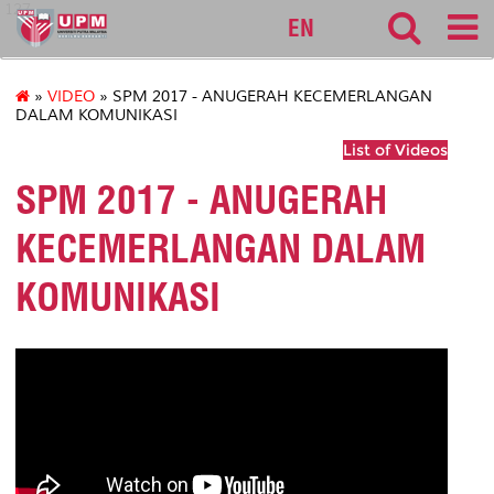
127
EN
»
VIDEO
» SPM 2017 - ANUGERAH KECEMERLANGAN
DALAM KOMUNIKASI
List of Videos
SPM 2017 - ANUGERAH
KECEMERLANGAN DALAM
KOMUNIKASI