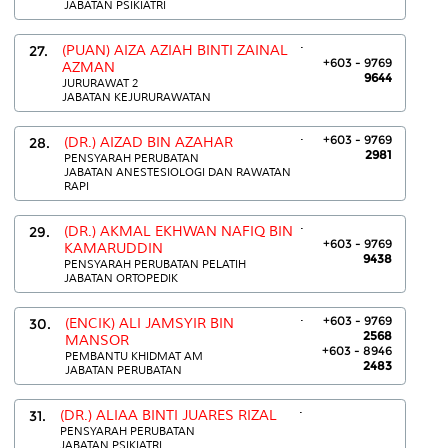
JABATAN PSIKIATRI
.
27.
(PUAN) AIZA AZIAH BINTI ZAINAL
+603 - 9769
AZMAN
9644
JURURAWAT 2
JABATAN KEJURURAWATAN
.
+603 - 9769
28.
(DR.) AIZAD BIN AZAHAR
2981
PENSYARAH PERUBATAN
JABATAN ANESTESIOLOGI DAN RAWATAN
RAPI
.
29.
(DR.) AKMAL EKHWAN NAFIQ BIN
+603 - 9769
KAMARUDDIN
9438
PENSYARAH PERUBATAN PELATIH
JABATAN ORTOPEDIK
.
+603 - 9769
30.
(ENCIK) ALI JAMSYIR BIN
2568
MANSOR
+603 - 8946
PEMBANTU KHIDMAT AM
2483
JABATAN PERUBATAN
.
31.
(DR.) ALIAA BINTI JUARES RIZAL
PENSYARAH PERUBATAN
JABATAN PSIKIATRI