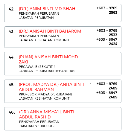
.
+603 - 9769
42.
(DR.) ANIM BINTI MD SHAH
2563
PENSYARAH PERUBATAN
JABATAN PERUBATAN
.
+603 - 9769
43.
(DR.) ANISAH BINTI BAHAROM
2533
PENSYARAH PERUBATAN
+603 - 8947
JABATAN KESIHATAN KOMUNITI
2424
.
44.
(PUAN) ANISAH BINTI MOHD
ZAKI
PEGAWAI EKSEKUTIF 4
JABATAN PERUBATAN REHABILITASI
.
+603 - 9769
45.
(PROF. MADYA DR.) ANITA BINTI
2409
ABDUL RAHMAN
+603 - 8947
PROFESOR MADYA (PERUBATAN)
2409
JABATAN KESIHATAN KOMUNITI
.
46.
(DR.) ANNA MISYA'IL BINTI
ABDUL RASHID
PENSYARAH PERUBATAN
JABATAN NEUROLOGI