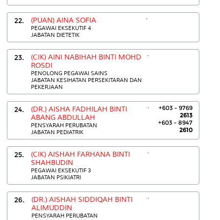
.
22.
(PUAN) AINA SOFIA
PEGAWAI EKSEKUTIF 4
JABATAN DIETETIK
.
23.
(CIK) AINI NABIHAH BINTI MOHD
ROSDI
PENOLONG PEGAWAI SAINS
JABATAN KESIHATAN PERSEKITARAN DAN
PEKERJAAN
.
+603 - 9769
24.
(DR.) AISHA FADHILAH BINTI
2613
ABANG ABDULLAH
+603 - 8947
PENSYARAH PERUBATAN
2610
JABATAN PEDIATRIK
.
25.
(CIK) AISHAH FARHANA BINTI
SHAHBUDIN
PEGAWAI EKSEKUTIF 3
JABATAN PSIKIATRI
.
26.
(DR.) AISHAH SIDDIQAH BINTI
ALIMUDDIN
PENSYARAH PERUBATAN