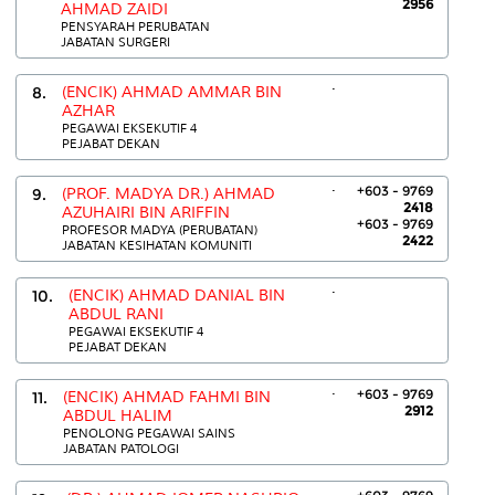
2956
AHMAD ZAIDI
PENSYARAH PERUBATAN
JABATAN SURGERI
.
8.
(ENCIK) AHMAD AMMAR BIN
AZHAR
PEGAWAI EKSEKUTIF 4
PEJABAT DEKAN
.
+603 - 9769
9.
(PROF. MADYA DR.) AHMAD
2418
AZUHAIRI BIN ARIFFIN
+603 - 9769
PROFESOR MADYA (PERUBATAN)
2422
JABATAN KESIHATAN KOMUNITI
.
10.
(ENCIK) AHMAD DANIAL BIN
ABDUL RANI
PEGAWAI EKSEKUTIF 4
PEJABAT DEKAN
.
+603 - 9769
11.
(ENCIK) AHMAD FAHMI BIN
2912
ABDUL HALIM
PENOLONG PEGAWAI SAINS
JABATAN PATOLOGI
.