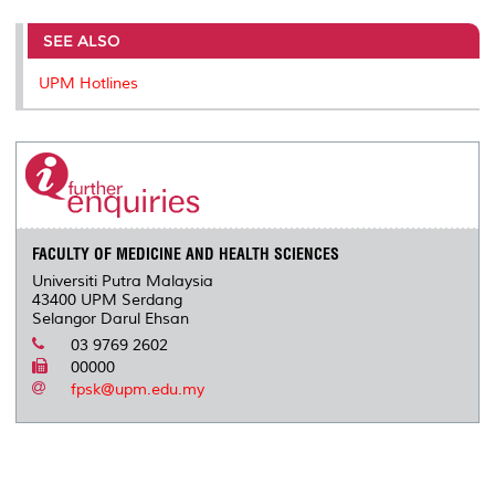
SEE ALSO
UPM Hotlines
FACULTY OF MEDICINE AND HEALTH SCIENCES
Universiti Putra Malaysia
43400 UPM Serdang
Selangor Darul Ehsan
03 9769 2602
00000
fpsk@upm.edu.my