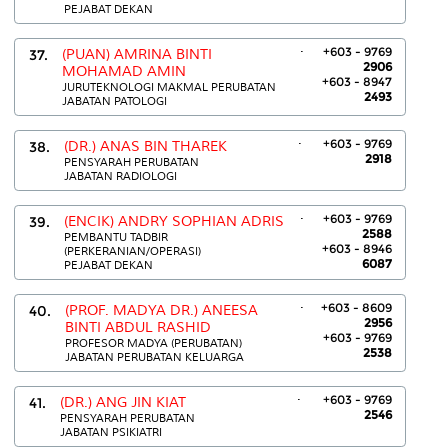
PEJABAT DEKAN
.
+603 - 9769
37.
(PUAN) AMRINA BINTI
2906
MOHAMAD AMIN
+603 - 8947
JURUTEKNOLOGI MAKMAL PERUBATAN
2493
JABATAN PATOLOGI
.
+603 - 9769
38.
(DR.) ANAS BIN THAREK
2918
PENSYARAH PERUBATAN
JABATAN RADIOLOGI
.
+603 - 9769
39.
(ENCIK) ANDRY SOPHIAN ADRIS
2588
PEMBANTU TADBIR
+603 - 8946
(PERKERANIAN/OPERASI)
6087
PEJABAT DEKAN
.
+603 - 8609
40.
(PROF. MADYA DR.) ANEESA
2956
BINTI ABDUL RASHID
+603 - 9769
PROFESOR MADYA (PERUBATAN)
2538
JABATAN PERUBATAN KELUARGA
.
+603 - 9769
41.
(DR.) ANG JIN KIAT
2546
PENSYARAH PERUBATAN
JABATAN PSIKIATRI