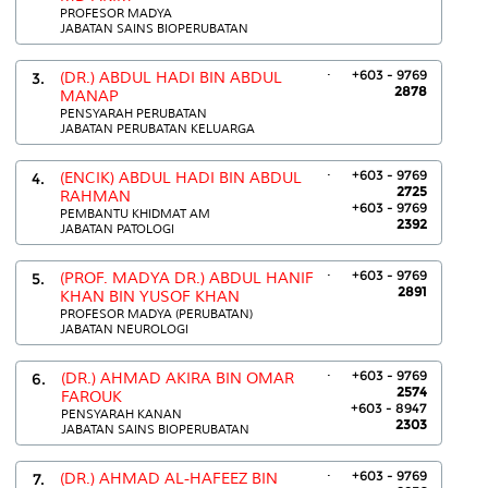
PROFESOR MADYA
JABATAN SAINS BIOPERUBATAN
.
+603 - 9769
3.
(DR.) ABDUL HADI BIN ABDUL
2878
MANAP
PENSYARAH PERUBATAN
JABATAN PERUBATAN KELUARGA
.
+603 - 9769
4.
(ENCIK) ABDUL HADI BIN ABDUL
2725
RAHMAN
+603 - 9769
PEMBANTU KHIDMAT AM
2392
JABATAN PATOLOGI
.
+603 - 9769
5.
(PROF. MADYA DR.) ABDUL HANIF
2891
KHAN BIN YUSOF KHAN
PROFESOR MADYA (PERUBATAN)
JABATAN NEUROLOGI
.
+603 - 9769
6.
(DR.) AHMAD AKIRA BIN OMAR
2574
FAROUK
+603 - 8947
PENSYARAH KANAN
2303
JABATAN SAINS BIOPERUBATAN
.
+603 - 9769
7.
(DR.) AHMAD AL-HAFEEZ BIN