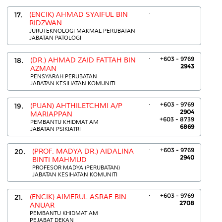
.
17.
(ENCIK) AHMAD SYAIFUL BIN
RIDZWAN
JURUTEKNOLOGI MAKMAL PERUBATAN
JABATAN PATOLOGI
.
+603 - 9769
18.
(DR.) AHMAD ZAID FATTAH BIN
2943
AZMAN
PENSYARAH PERUBATAN
JABATAN KESIHATAN KOMUNITI
.
+603 - 9769
19.
(PUAN) AHTHILETCHMI A/P
2904
MARIAPPAN
+603 - 8739
PEMBANTU KHIDMAT AM
6869
JABATAN PSIKIATRI
.
+603 - 9769
20.
(PROF. MADYA DR.) AIDALINA
2940
BINTI MAHMUD
PROFESOR MADYA (PERUBATAN)
JABATAN KESIHATAN KOMUNITI
.
+603 - 9769
21.
(ENCIK) AIMERUL ASRAF BIN
2708
ANUAR
PEMBANTU KHIDMAT AM
PEJABAT DEKAN