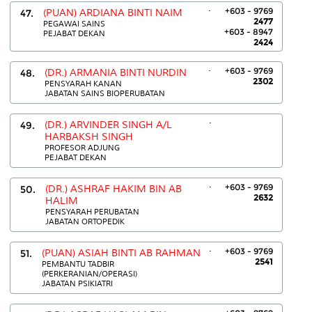
.
+603 - 9769
47.
(PUAN) ARDIANA BINTI NAIM
2477
PEGAWAI SAINS
+603 - 8947
PEJABAT DEKAN
2424
.
+603 - 9769
48.
(DR.) ARMANIA BINTI NURDIN
2302
PENSYARAH KANAN
JABATAN SAINS BIOPERUBATAN
.
49.
(DR.) ARVINDER SINGH A/L
HARBAKSH SINGH
PROFESOR ADJUNG
PEJABAT DEKAN
.
+603 - 9769
50.
(DR.) ASHRAF HAKIM BIN AB
2632
HALIM
PENSYARAH PERUBATAN
JABATAN ORTOPEDIK
.
+603 - 9769
51.
(PUAN) ASIAH BINTI AB RAHMAN
2541
PEMBANTU TADBIR
(PERKERANIAN/OPERASI)
JABATAN PSIKIATRI
.