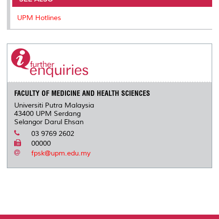
UPM Hotlines
FACULTY OF MEDICINE AND HEALTH SCIENCES
Universiti Putra Malaysia
43400 UPM Serdang
Selangor Darul Ehsan
03 9769 2602
00000
fpsk@upm.edu.my