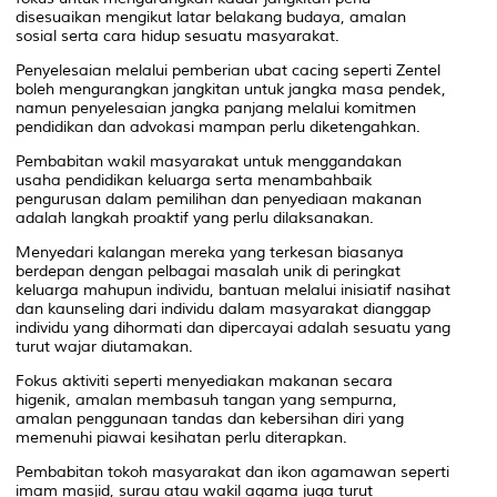
disesuaikan mengikut latar belakang budaya, amalan
sosial serta cara hidup sesuatu masyarakat.
Penyelesaian melalui pemberian ubat cacing seperti Zentel
boleh mengurangkan jangkitan untuk jangka masa pendek,
namun penyelesaian jangka panjang melalui komitmen
pendidikan dan advokasi mampan perlu diketengahkan.
Pembabitan wakil masyarakat untuk menggandakan
usaha pendidikan keluarga serta menambahbaik
pengurusan dalam pemilihan dan penyediaan makanan
adalah langkah proaktif yang perlu dilaksanakan.
Menyedari kalangan mereka yang terkesan biasanya
berdepan dengan pelbagai masalah unik di peringkat
keluarga mahupun individu, bantuan melalui inisiatif nasihat
dan kaunseling dari individu dalam masyarakat dianggap
individu yang dihormati dan dipercayai adalah sesuatu yang
turut wajar diutamakan.
Fokus aktiviti seperti menyediakan makanan secara
higenik, amalan membasuh tangan yang sempurna,
amalan penggunaan tandas dan kebersihan diri yang
memenuhi piawai kesihatan perlu diterapkan.
Pembabitan tokoh masyarakat dan ikon agamawan seperti
imam masjid, surau atau wakil agama juga turut