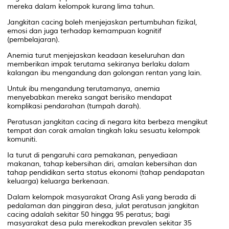
mereka dalam kelompok kurang lima tahun.
Jangkitan cacing boleh menjejaskan pertumbuhan fizikal,
emosi dan juga terhadap kemampuan kognitif
(pembelajaran).
Anemia turut menjejaskan keadaan keseluruhan dan
memberikan impak terutama sekiranya berlaku dalam
kalangan ibu mengandung dan golongan rentan yang lain.
Untuk ibu mengandung terutamanya, anemia
menyebabkan mereka sangat berisiko mendapat
komplikasi pendarahan (tumpah darah).
Peratusan jangkitan cacing di negara kita berbeza mengikut
tempat dan corak amalan tingkah laku sesuatu kelompok
komuniti.
Ia turut di pengaruhi cara pemakanan, penyediaan
makanan, tahap kebersihan diri, amalan kebersihan dan
tahap pendidikan serta status ekonomi (tahap pendapatan
keluarga) keluarga berkenaan.
Dalam kelompok masyarakat Orang Asli yang berada di
pedalaman dan pinggiran desa, julat peratusan jangkitan
cacing adalah sekitar 50 hingga 95 peratus; bagi
masyarakat desa pula merekodkan prevalen sekitar 35