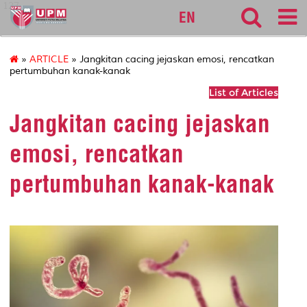
127
EN
»
ARTICLE
» Jangkitan cacing jejaskan emosi, rencatkan
pertumbuhan kanak-kanak
List of Articles
Jangkitan cacing jejaskan
emosi, rencatkan
pertumbuhan kanak-kanak