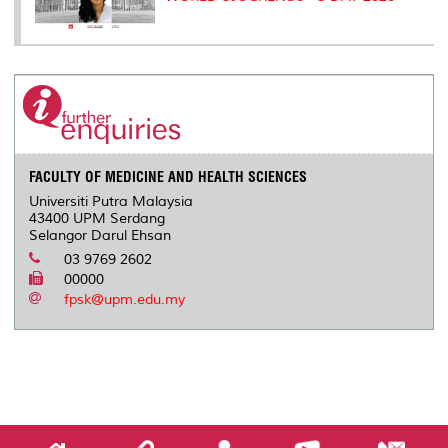
FACULTY OF MEDICINE AND HEALTH SCIENCES
Universiti Putra Malaysia
43400 UPM Serdang
Selangor Darul Ehsan
03 9769 2602
00000
fpsk@upm.edu.my