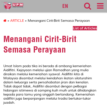
medic
EN
»
ARTICLE
» Menangani Cirit-Birit Semasa Perayaan
List of Articles
Menangani Cirit-Birit
Semasa Perayaan
Umat Islam pada tika ini berada di ambang kemeriahan
Aidilfitri. Kejayaan melalui ujian Ramadhan yang mulia
diraikan melalui kemeriahan syawal. Aidilfitri kita di
Malaysia disambut melalui keindahan ikatan silaturahim
dalam keluarga serta persahabatan jiran dan kenalan.
Tidak dapat tidak, Aidilfitri disambut dengan pelbagai
hidangan istimewa di samping kuih muih untuk dihidangkan
kepada para tamu yang singgah bertandang. Kemeriahan
aidilfitri juga berpanjangan melalui tradisi bertukar-tukar
juadah.