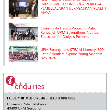
UPM LANCAR MAKMAL BIONIC
IMMERSIVE TECHNOLOGY PERKASA
PEMBELAJARAN BERASASKAN REALITI
MAYA
Community Health Program, Putra
Renourish UPM Strengthens Nutrition
Education for Dialysis Patients
UPM Strengthens STEAM Literacy: 800
Little Scientists Explore Young Scientist
Day 2026
FACULTY OF MEDICINE AND HEALTH SCIENCES
Universiti Putra Malaysia
43400 UPM Serdang